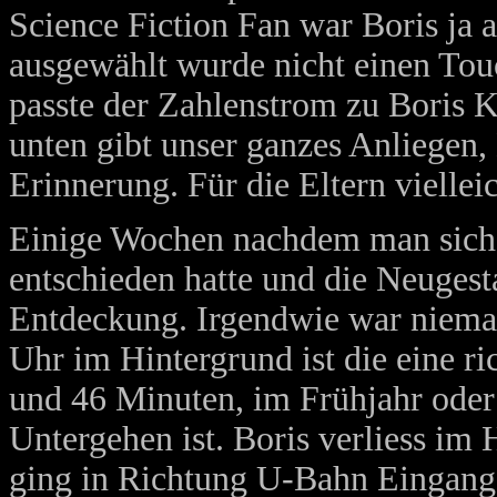
Science Fiction Fan war Boris ja 
ausgewählt wurde nicht einen To
passte der Zahlenstrom zu Boris
unten gibt unser ganzes Anliegen,
Erinnerung. Für die Eltern viellei
Einige Wochen nachdem man sich s
entschieden hatte und die Neugest
Entdeckung. Irgendwie war niemand
Uhr im Hintergrund ist die eine ri
und 46 Minuten, im Frühjahr oder
Untergehen ist. Boris verliess im
ging in Richtung U-Bahn Eingang a