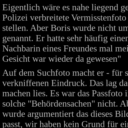
Eigentlich wäre es nahe liegend g
Polizei verbreitete Vermisstenfoto
stellen. Aber Boris wurde nicht 
genannt. Er hatte sehr häufig ein
Nachbarin eines Freundes mal mein
Gesicht war wieder da gewesen"
Auf dem Suchfoto macht er - für se
verkniffenen Eindruck. Das lag dar
machen lies. Es war das Passfoto 
solche "Behördensachen" nicht. Ab
wurde argumentiert das dieses Bild
passt, wir haben kein Grund für e