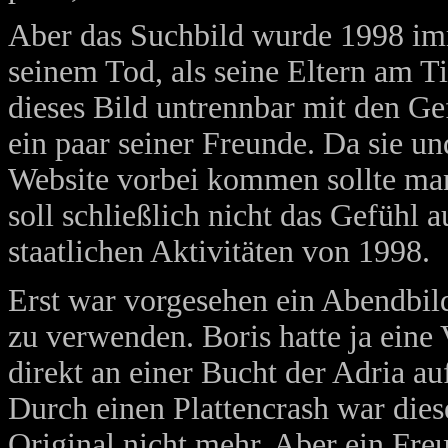
Aber das Suchbild wurde 1998 im
seinem Tod, als seine Eltern am T
dieses Bild untrennbar mit den G
ein paar seiner Freunde. Da sie un
Website vorbei kommen sollte man
soll schließlich nicht das Gefühl a
staatlichen Aktivitäten von 1998.
Erst war vorgesehen ein Abendbil
zu verwenden. Boris hatte ja eine 
direkt an einer Bucht der Adria a
Durch einen Plattencrash war dies
Original nicht mehr. Aber ein Fre